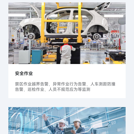
安全作业
禁区作业越界告警、异常作业行为告警、人车测距防撞
告警、巡检作业、人员不规范应为等监测