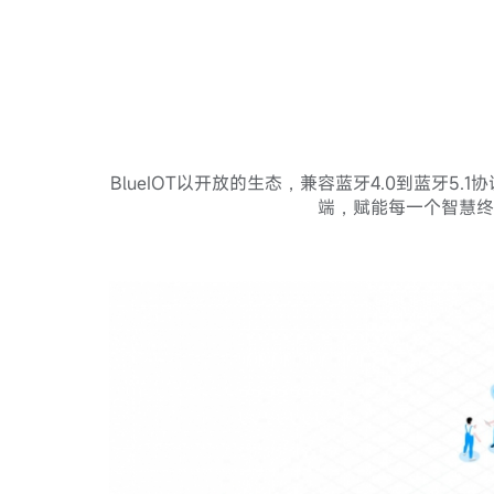
BlueIOT以开放的生态，兼容蓝牙4.0到蓝牙
端，赋能每一个智慧终