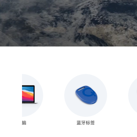
电脑
蓝牙标签
蓝牙标