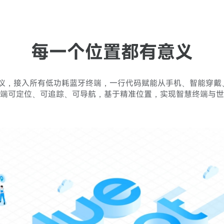
每一个位置都有意义
5.1协议，接入所有低功耗蓝牙终端，一行代码赋能从手机、智能
端可定位、可追踪、可导航，基于精准位置，实现智慧终端与世