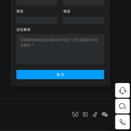
姓名
电话
定位需求
提 交