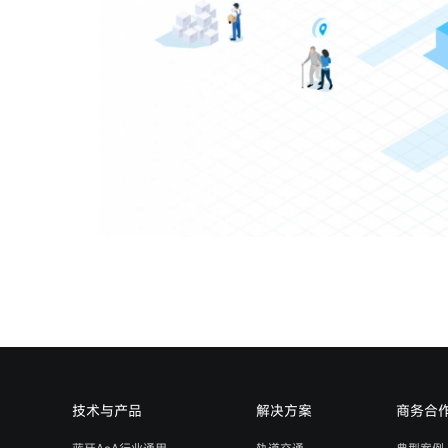
技术与产品
解决方案
商务合
蓝牙AoA行业通用
轨道交通
典型案例